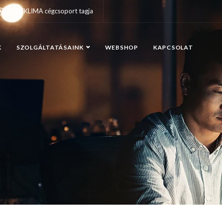
A DEKLIMA cégcsoport tagja
K
SZOLGÁLTATÁSAINK
WEBSHOP
KAPCSOLAT