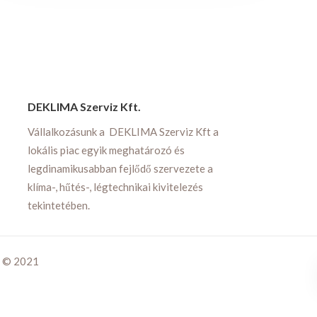
DEKLIMA Szerviz Kft.
Vállalkozásunk a DEKLIMA Szerviz Kft a
lokális piac egyik meghatározó és
legdinamikusabban fejlődő szervezete a
klíma-, hűtés-, légtechnikai kivitelezés
tekintetében.
- © 2021