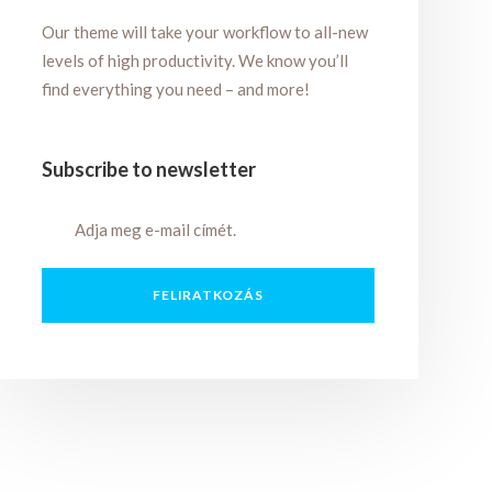
Our theme will take your workflow to all-new
levels of high productivity. We know you’ll
find everything you need – and more!
Subscribe to newsletter