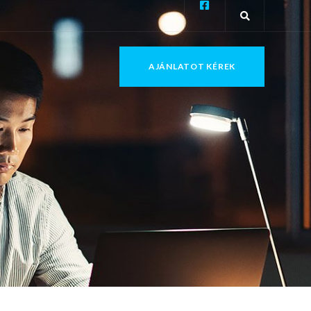
AJÁNLATOT KÉREK