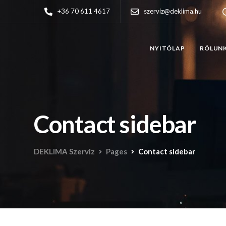
+36 70 611 4617
szerviz@deklima.hu
NYITÓLAP
RÓLUN
Contact sidebar
DEKLIMA Szerviz
Pages
Contact sidebar